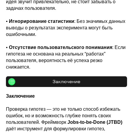
идея звучит привлекательно, не стоит забывать о
задачах пользователя.
•
Игнорирование статистики
: Без значимых данных
выводы о результатах эксперимента могут быть
ошибочными.
•
Отсутствие пользовательского понимания
: Если
гипотеза не основана на реальных “работах”
пользователя, вероятность её успеха резко
снижается.
Заключение
Проверка гипотез — это не только способ избежать
ошибок, но и возможность глубже понять своих
пользователей. Фреймворк
Jobs-to-be-Done (JTBD)
даёт инструмент для формулировки гипотез,