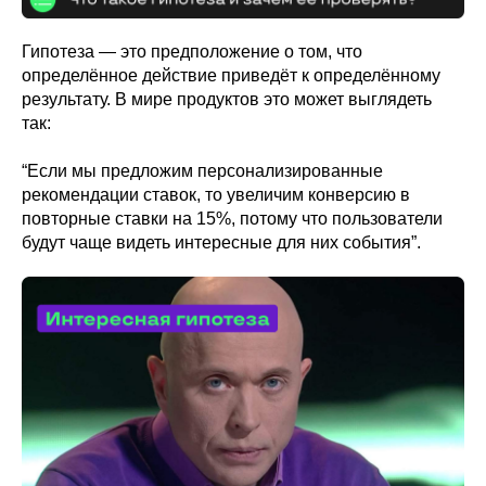
Гипотеза — это предположение о том, что
определённое действие приведёт к определённому
результату. В мире продуктов это может выглядеть
так:
“Если мы предложим персонализированные
рекомендации ставок, то увеличим конверсию в
повторные ставки на 15%, потому что пользователи
будут чаще видеть интересные для них события”.