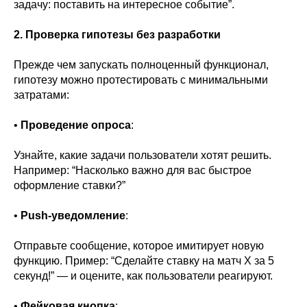
задачу: поставить на интересное событие”.
2. Проверка гипотезы без разработки
Прежде чем запускать полноценный функционал,
гипотезу можно протестировать с минимальными
затратами:
•
Проведение опроса
:
Узнайте, какие задачи пользователи хотят решить.
Например: “Насколько важно для вас быстрое
оформление ставки?”
•
Push-уведомление
:
Отправьте сообщение, которое имитирует новую
функцию. Пример: “Сделайте ставку на матч X за 5
секунд!” — и оцените, как пользователи реагируют.
•
Фейковая кнопка
: