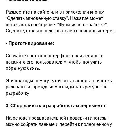
Разместите на сайте или в приложении кнопку
“Сделать мгновенную ставку”. Нажатие может
показывать сообщение: “Функция в разработке”.
Оцените, сколько пользователей проявило интерес.
•
Прототипирование
:
Создайте прототип интерфейса или лендинг и
покажите его пользователям, чтобы получить
обратную связь.
Эти подходы помогут уточнить, насколько гипотеза
релевантна, прежде чем вкладывать ресурсы в
разработку.
3. Сбор данных и разработка эксперимента
На основе предварительной проверки гипотезы
можно собрать данные и перейти к полноценному