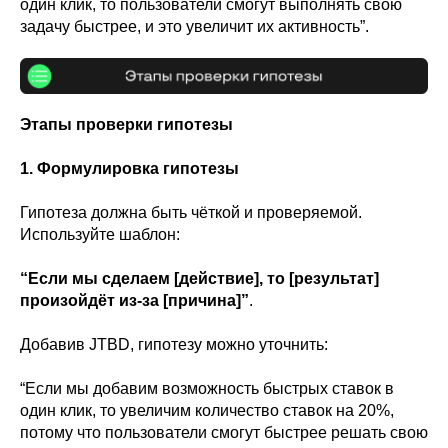
один клик, то пользователи смогут выполнять свою
задачу быстрее, и это увеличит их активность”.
Этапы проверки гипотезы
1. Формулировка гипотезы
Гипотеза должна быть чёткой и проверяемой.
Используйте шаблон:
“Если мы сделаем [действие], то [результат]
произойдёт из-за [причина]”
.
Добавив JTBD, гипотезу можно уточнить:
“Если мы добавим возможность быстрых ставок в
один клик, то увеличим количество ставок на 20%,
потому что пользователи смогут быстрее решать свою