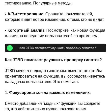
тестированию. Популярные методы:
•
A/B-тестирование
: Сравните пользователей,
которые видят новое изменение, с теми, кто не видит.
•
Когортный анализ
: Посмотрите, как новая функция
влияет на поведение пользователей со временем.
Как JTBD помогает улучшить проверку гипотез?
JTBD меняет подход к гипотезам: вместо того чтобы
ориентироваться на функции, вы сосредотачиваетесь
на задачах пользователя. Это помогает:
1.
Фокусироваться на важных изменениях
:
Вместо добавления “модных” функций вы создаёте
то, что действительно нужно пользователям.