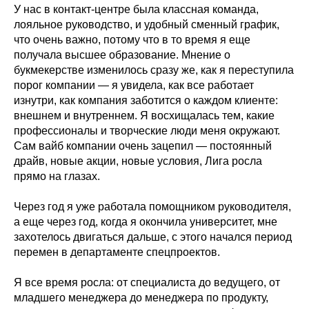
У нас в контакт-центре была классная команда,
лояльное руководство, и удобный сменный график,
что очень важно, потому что в то время я еще
получала высшее образование. Мнение о
букмекерстве изменилось сразу же, как я переступила
порог компании — я увидела, как все работает
изнутри, как компания заботится о каждом клиенте:
внешнем и внутреннем. Я восхищалась тем, какие
профессионалы и творческие люди меня окружают.
Сам вайб компании очень зацепил — постоянный
драйв, новые акции, новые условия, Лига росла
прямо на глазах.
Через год я уже работала помощником руководителя,
а еще через год, когда я окончила университет, мне
захотелось двигаться дальше, с этого начался период
перемен в департаменте спецпроектов.
Я все время росла: от специалиста до ведущего, от
младшего менеджера до менеджера по продукту,