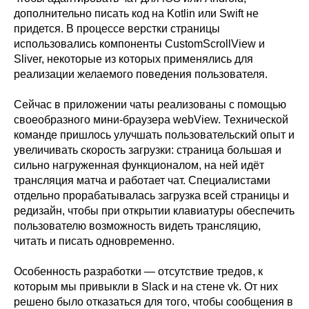
дополнительно писать код на Kotlin или Swift не
придется. В процессе верстки страницы
использовались компоненты CustomScrollView и
Sliver, некоторые из которых применялись для
реализации желаемого поведения пользователя.
Сейчас в приложении чаты реализованы с помощью
своеобразного мини-браузера webView. Технической
команде пришлось улучшать пользовательский опыт и
увеличивать скорость загрузки: страница большая и
сильно нагруженная функционалом, на ней идёт
трансляция матча и работает чат. Специалистами
отдельно прорабатывалась загрузка всей страницы и
редизайн, чтобы при открытии клавиатуры обеспечить
пользователю возможность видеть трансляцию,
читать и писать одновременно.
Особенность разработки ― отсутствие тредов, к
которым мы привыкли в Slack и на стене vk. От них
решено было отказаться для того, чтобы сообщения в