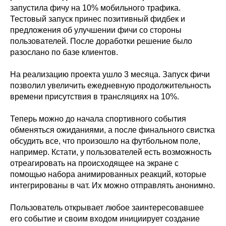
запустила фичу на 10% мобильного трафика.
Тестовый запуск принес позитивный фидбек и
предложения об улучшении фичи со стороны
пользователей. После доработки решение было
разослано по базе клиентов.
На реализацию проекта ушло 3 месяца. Запуск фичи
позволил увеличить ежедневную продолжительность
времени присутствия в трансляциях на 10%.
Теперь можно до начала спортивного события
обменяться ожиданиями, а после финального свистка
обсудить все, что произошло на футбольном поле,
например. Кстати, у пользователей есть возможность
отреагировать на происходящее на экране с
помощью набора анимированных реакций, которые
интегрированы в чат. Их можно отправлять анонимно.
Пользователь открывает любое заинтересовавшее
его событие и своим входом инициирует создание