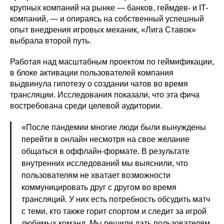
крупных компаний на рынке ― банков, геймдев- и IT-
компаний, ― и опираясь на собственный успешный
опыт внедрения игровых механик, «Лига Ставок»
выбрала второй путь.
Работая над масштабным проектом по геймификации,
в блоке активации пользователей компания
выдвинула гипотезу о создании чатов во время
трансляции. Исследования показали, что эта фича
востребована среди целевой аудитории.
«После пандемии многие люди были вынуждены
перейти в онлайн несмотря на свое желание
общаться в оффлайн-формате. В результате
внутренних исследований мы выяснили, что
пользователям не хватает возможности
коммуницировать друг с другом во время
трансляций. У них есть потребность обсудить матч
с теми, кто также горит спортом и следит за игрой
любимых команд. Мы решили дать пользователям