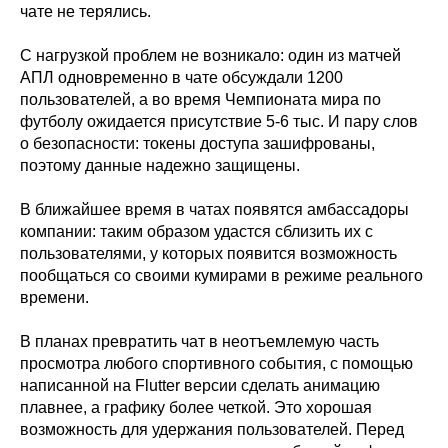
чате не терялись.
С нагрузкой проблем не возникало: один из матчей
АПЛ одновременно в чате обсуждали 1200
пользователей, а во время Чемпионата мира по
футболу ожидается присутствие 5-6 тыс. И пару слов
о безопасности: токены доступа зашифрованы,
поэтому данные надежно защищены.
В ближайшее время в чатах появятся амбассадоры
компании: таким образом удастся сблизить их с
пользователями, у которых появится возможность
пообщаться со своими кумирами в режиме реального
времени.
В планах превратить чат в неотъемлемую часть
просмотра любого спортивного события, с помощью
написанной на Flutter версии сделать анимацию
плавнее, а графику более четкой. Это хорошая
возможность для удержания пользователей. Перед